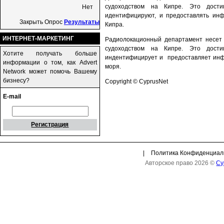
судоходством на Кипре. Это дости
Нет
идентифицируют, и предоставлять инф
Закрыть Опрос
Результаты
Кипра.
ИНТЕРНЕТ-МАРКЕТИНГ
Радиолокационный департамент несет 
судоходством на Кипре. Это дости
Хотите получать больше
индентифицирует и предоставляет инфо
информации о том, как Advert
моря.
Network может помочь Вашему
бизнесу?
Copyright © CyprusNet
E-mail
Регистрация
|
Политика Конфиденциал
Авторское право 2026 ©
Cy